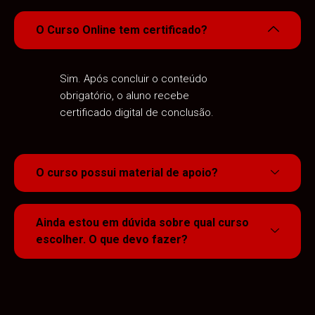
O Curso Online tem certificado?
Sim. Após concluir o conteúdo
obrigatório, o aluno recebe
certificado digital de conclusão.
O curso possui material de apoio?
Ainda estou em dúvida sobre qual curso
escolher. O que devo fazer?