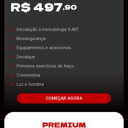
R$ 497
,90
Introdução à metodologia X-ART.
Biossegurança.
Equipamentos e acessórios.
Decalque.
Primeiros exercícios de traço.
Colorimetria
Luz e Sombra
COMEÇAR AGORA
PREMIUM