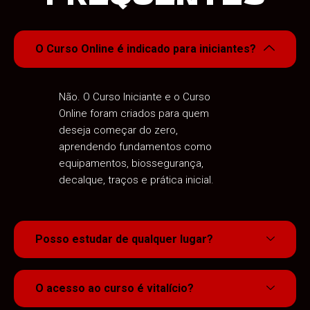
O Curso Online é indicado para iniciantes?
Não. O Curso Iniciante e o Curso
Online foram criados para quem
deseja começar do zero,
aprendendo fundamentos como
equipamentos, biossegurança,
decalque, traços e prática inicial.
Posso estudar de qualquer lugar?
O acesso ao curso é vitalício?