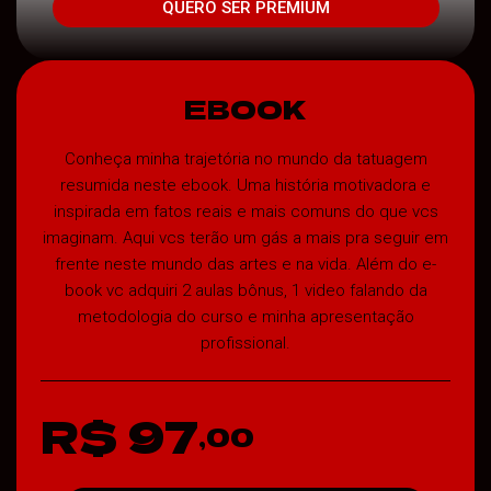
QUERO SER PREMIUM
EBOOK
Conheça minha trajetória no mundo da tatuagem
resumida neste ebook. Uma história motivadora e
inspirada em fatos reais e mais comuns do que vcs
imaginam. Aqui vcs terão um gás a mais pra seguir em
frente neste mundo das artes e na vida. Além do e-
book vc adquiri 2 aulas bônus, 1 video falando da
metodologia do curso e minha apresentação
profissional.
R$ 97
,00