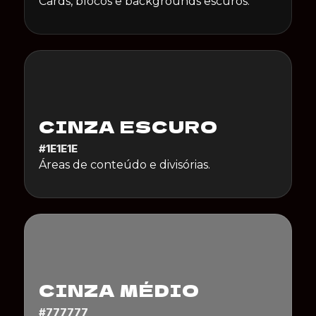
Cards, blocos e backgrounds escuros.
CINZA ESCURO
#1E1E1E
Áreas de conteúdo e divisórias.
CINZA MÉDIO
#777777