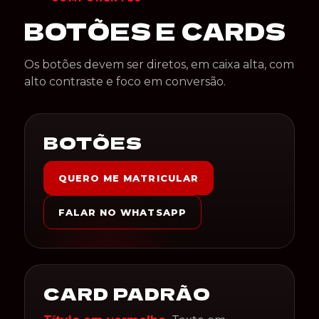
BOTÕES E CARDS
Os botões devem ser diretos, em caixa alta, com
alto contraste e foco em conversão.
BOTÕES
QUERO ME MATRICULAR
FALAR NO WHATSAPP
CARD PADRÃO