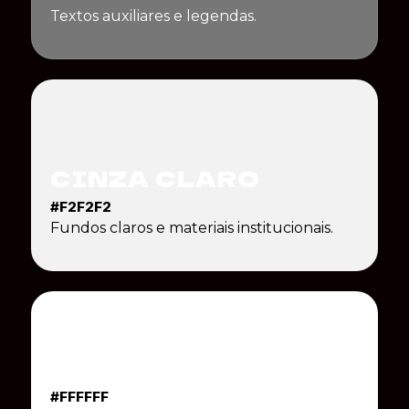
Textos auxiliares e legendas.
CINZA CLARO
#F2F2F2
Fundos claros e materiais institucionais.
BRANCO
#FFFFFF