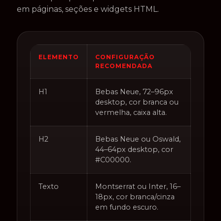
em páginas, seções e widgets HTML.
ELEMENTO
CONFIGURAÇÃO
RECOMENDADA
H1
Bebas Neue, 72–96px
desktop, cor branca ou
vermelha, caixa alta.
H2
Bebas Neue ou Oswald,
44–64px desktop, cor
#C00000.
Texto
Montserrat ou Inter, 16–
18px, cor branca/cinza
em fundo escuro.