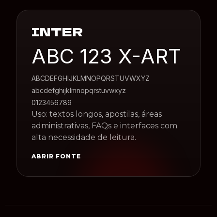
INTER
ABC 123 X-ART
ABCDEFGHIJKLMNOPQRSTUVWXYZ
abcdefghijklmnopqrstuvwxyz
0123456789
Uso: textos longos, apostilas, áreas
administrativas, FAQs e interfaces com
alta necessidade de leitura.
ABRIR FONTE