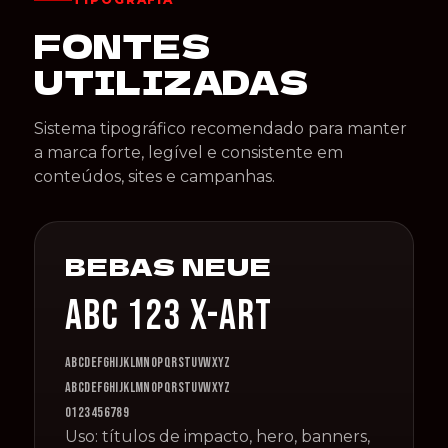
FONTES
UTILIZADAS
Sistema tipográfico recomendado para manter
a marca forte, legível e consistente em
conteúdos, sites e campanhas.
BEBAS NEUE
ABC 123 X-ART
ABCDEFGHIJKLMNOPQRSTUVWXYZ
abcdefghijklmnopqrstuvwxyz
0123456789
Uso: títulos de impacto, hero, banners,