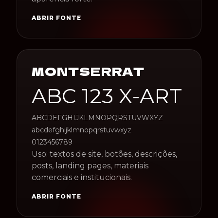
ABRIR FONTE
MONTSERRAT
ABC 123 X-ART
ABCDEFGHIJKLMNOPQRSTUVWXYZ
abcdefghijklmnopqrstuvwxyz
0123456789
Uso: textos de site, botões, descrições,
posts, landing pages, materiais
comerciais e institucionais.
ABRIR FONTE