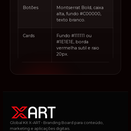
Botões
Montserrat Bold, caixa
alta, fundo #C00000,
texto branco.
Cards
Fundo #111111 ou
#1E1E1E, borda
vermelha sutil e raio
20px.
Global Kit X-ART • Branding Board para conteúdo,
marketing e aplicações digitais.